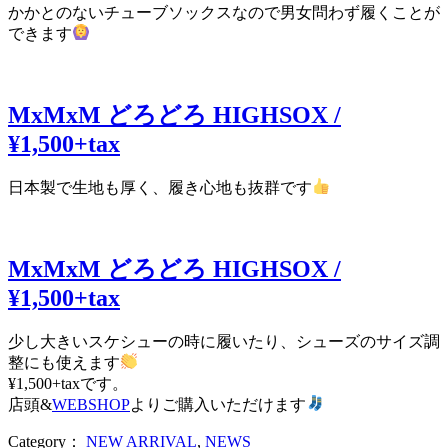
かかとのないチューブソックスなので男女問わず履くことが
できます
MxMxM どろどろ HIGHSOX /
¥1,500+tax
日本製で生地も厚く、履き心地も抜群です
MxMxM どろどろ HIGHSOX /
¥1,500+tax
少し大きいスケシューの時に履いたり、シューズのサイズ調
整にも使えます
¥1,500+taxです。
店頭&
WEBSHOP
よりご購入いただけます
Category：
NEW ARRIVAL
,
NEWS