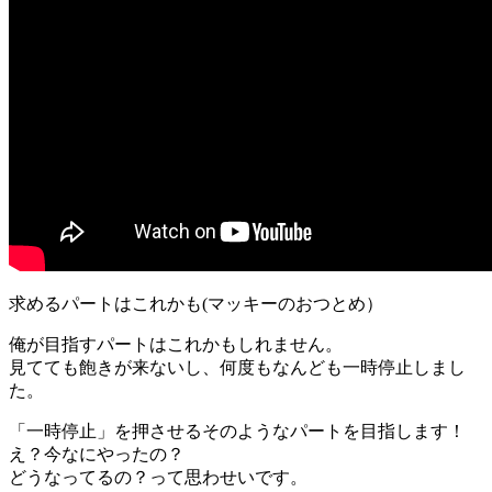
求めるパートはこれかも(マッキーのおつとめ）
俺が目指すパートはこれかもしれません。
見てても飽きが来ないし、何度もなんども一時停止しまし
た。
「一時停止」を押させるそのようなパートを目指します！
え？今なにやったの？
どうなってるの？って思わせいです。