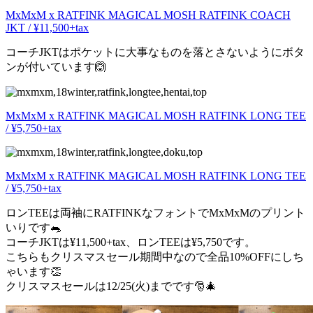
MxMxM x RATFINK MAGICAL MOSH RATFINK COACH
JKT / ¥11,500+tax
コーチJKTはポケットに大事なものを落とさないようにボタ
ンが付いています🙆‍
MxMxM x RATFINK MAGICAL MOSH RATFINK LONG TEE
/ ¥5,750+tax
MxMxM x RATFINK MAGICAL MOSH RATFINK LONG TEE
/ ¥5,750+tax
ロンTEEは両袖にRATFINKなフォントでMxMxMのプリント
いりです🐀
コーチJKTは¥11,500+tax、ロンTEEは¥5,750です。
こちらもクリスマスセール期間中なので全品10%OFFにしち
ゃいます👏
クリスマスセールは12/25(火)までです🎅🎄