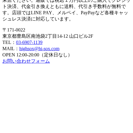
来店ください。通販では税込１万円以上のご購入でクレジッ
ト決済、代金引き換えともに送料、代引き手数料が無料で
ョ
す。店頭ではLINE PAY、メルペイ、PayPayなど各種キャッ
ン
シュレス決済に対応しています。
〒171-0022
東京都豊島区南池袋2丁目14-12 山口ビル2F
TEL：
03-6907-1139
MAIL：
highsox@hi-sox.com
OPEN
12:00-20:00（定休日なし）
お問い合わせフォーム