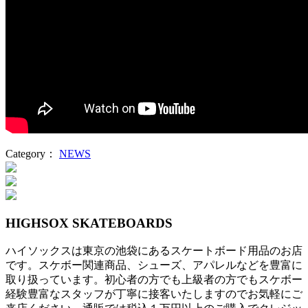
Category：
NEWS
投
稿
ナ
HIGHSOX SKATEBOARDS
ビ
ハイソックスは東京の池袋にあるスケートボード用品のお店
ゲ
です。スケボー関連商品、シューズ、アパレルなどを豊富に
ー
取り扱っています。初心者の方でも上級者の方でもスケボー
経験豊富なスタッフが丁寧に接客いたしますのでお気軽にご
シ