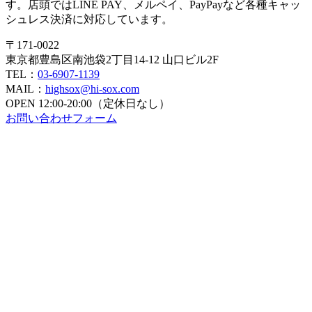
す。店頭ではLINE PAY、メルペイ、PayPayなど各種キャッ
ン
シュレス決済に対応しています。
〒171-0022
東京都豊島区南池袋2丁目14-12 山口ビル2F
TEL：
03-6907-1139
MAIL：
highsox@hi-sox.com
OPEN
12:00-20:00（定休日なし）
お問い合わせフォーム