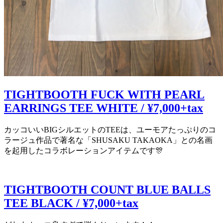
TIGHTBOOTH FUCK WITH PEARL
EARRINGS TEE WHITE / ¥7,000+tax
カッコいいBIGシルエットのTEEは、ユーモアたっぷりのコ
ラージュ作品で著名な「SHUSAKU TAKAOKA」との名画
を起用したコラボレーションアイテムです🎊
TIGHTBOOTH COUNT BLUE BALLS
TEE BLACK / ¥7,000+tax