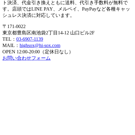
ト決済、代金引き換えともに送料、代引き手数料が無料で
す。店頭ではLINE PAY、メルペイ、PayPayなど各種キャッ
シュレス決済に対応しています。
〒171-0022
東京都豊島区南池袋2丁目14-12 山口ビル2F
TEL：
03-6907-1139
MAIL：
highsox@hi-sox.com
OPEN
12:00-20:00（定休日なし）
お問い合わせフォーム