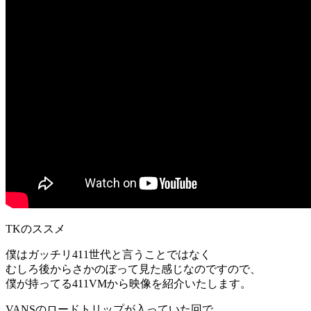
TKのススメ
僕はガッチリ411世代と言うことではなく
むしろ後からさかのぼって見た感じなのですので、
僕が持ってる411VMから映像を紹介いたします。
VANSのロードトリップが入っていた回で