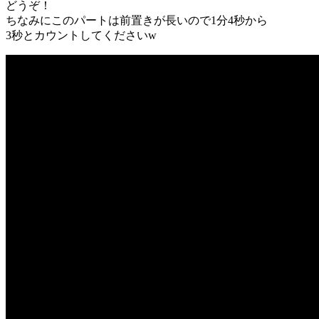
どうぞ！
ちなみにこのパートは前置きが長いので1分4秒から
3秒とカウントしてくださいw