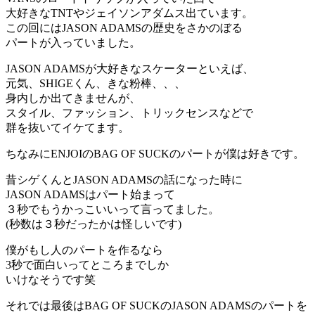
大好きなTNTやジェイソンアダムス出ています。
この回にはJASON ADAMSの歴史をさかのぼる
パートが入っていました。
JASON ADAMSが大好きなスケーターといえば、
元気、SHIGEくん、きな粉棒、、、
身内しか出てきませんが、
スタイル、ファッション、トリックセンスなどで
群を抜いてイケてます。
ちなみにENJOIのBAG OF SUCKのパートが僕は好きです。
昔シゲくんとJASON ADAMSの話になった時に
JASON ADAMSはパート始まって
３秒でもうかっこいいって言ってました。
(秒数は３秒だったかは怪しいです)
僕がもし人のパートを作るなら
3秒で面白いってところまでしか
いけなそうです笑
それでは最後はBAG OF SUCKのJASON ADAMSのパートを