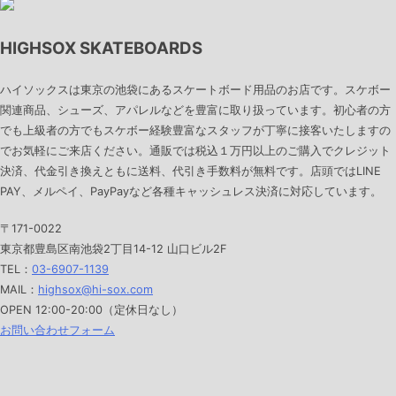
HIGHSOX SKATEBOARDS
ハイソックスは東京の池袋にあるスケートボード用品のお店です。スケボー
関連商品、シューズ、アパレルなどを豊富に取り扱っています。初心者の方
でも上級者の方でもスケボー経験豊富なスタッフが丁寧に接客いたしますの
でお気軽にご来店ください。通販では税込１万円以上のご購入でクレジット
決済、代金引き換えともに送料、代引き手数料が無料です。店頭ではLINE
PAY、メルペイ、PayPayなど各種キャッシュレス決済に対応しています。
〒171-0022
東京都豊島区南池袋2丁目14-12 山口ビル2F
TEL：
03-6907-1139
MAIL：
highsox@hi-sox.com
OPEN
12:00-20:00（定休日なし）
お問い合わせフォーム