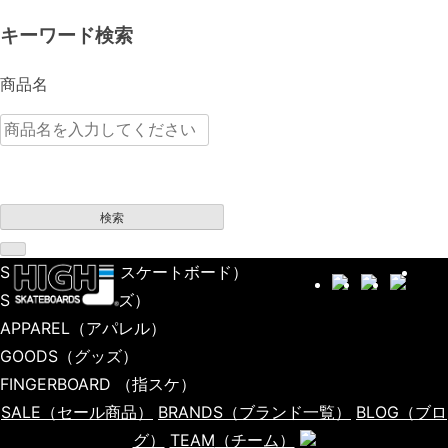
キーワード検索
商品名
検索
SKATEBOARD
（スケートボード）
SHOES
（シューズ）
APPAREL
（アパレル）
GOODS
（グッズ）
FINGERBOARD
（指スケ）
SALE
（セール商品）
BRANDS
（ブランド一覧）
BLOG
（ブロ
グ）
TEAM
（チーム）