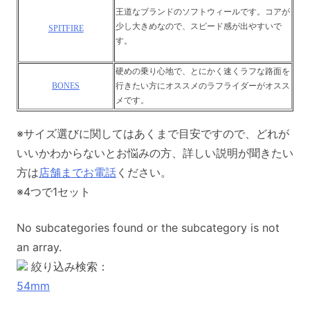
王道なブランドのソフトウィールです。コアが
少し大きめなので、スピード感が出やすいで
SPITFIRE
す。
硬めの乗り心地で、とにかく速くラフな路面を
BONES
行きたい方にオススメのラフライダーがオスス
メです。
※サイズ選びに関してはあくまで目安ですので、どれが
いいかわからないとお悩みの方、詳しい説明が聞きたい
方は
店舗までお電話
ください。
※4つで1セット
No subcategories found or the subcategory is not
an array.
絞り込み検索：
54mm