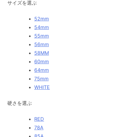
サイズを選ぶ
52mm
54mm
55mm
56mm
58MM
60mm
64mm
75mm
WHITE
硬さを選ぶ
RED
78A
85A