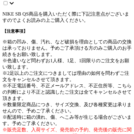
NIKE SB QS商品を購入いただく際に下記注意点がございま
すのでよくお読みの上ご購入ください。
【注意事項】
※箱の凹み、傷、汚れ、など破損を理由としての商品の交換
は承っておりません。予めご了承頂ける方のみご購入のお手
続きをお願い致します。
※色違いなど問わずお1人様、1足、1回限りのご注文をお願
い致します。
※2足以上のご注文につきましては理由の如何を問わずご注
文をキャンセルさせて頂きます。
※不正電話番号、不正メールアドレス、不正住所等、こちら
の判断により不正と認識したご注文は全てキャンセルさせて
頂きます。
※数量限定商品につき、サイズ交換、及び各種変更は承りま
せんので、予めご了承ください。
※配送時に箱の潰れ、傷、へこみ等が生じる場合がございま
す。予めご了承ください。
※販売足数、入荷サイズ、発売前の予約、発売後の販売に関