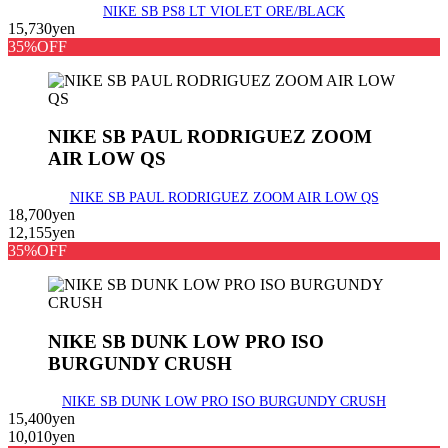
NIKE SB PS8 LT VIOLET ORE/BLACK
15,730yen
35%OFF
NIKE SB PAUL RODRIGUEZ ZOOM
AIR LOW QS
NIKE SB PAUL RODRIGUEZ ZOOM AIR LOW QS
18,700yen
12,155yen
35%OFF
NIKE SB DUNK LOW PRO ISO
BURGUNDY CRUSH
NIKE SB DUNK LOW PRO ISO BURGUNDY CRUSH
15,400yen
10,010yen