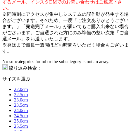
するメール、インスタDMでのお問い合わせはご遠慮下さ
い。
※同時刻にアクセスが集中しシステムの誤作動が発生する場
合がございます。そのため、一度「ご注文ありがとうござい
ます。」「発送完了メール」が届いてもご購入出来ない場合
がございます。ご当選された方にのみ準備の整い次第「ご当
選メール」をお送りいたします。
※発送まで最長一週間ほどお時間をいただく場合もございま
す。
No subcategories found or the subcategory is not an array.
絞り込み検索：
サイズを選ぶ
22.0cm
22.5cm
23.0cm
23.5cm
24.0cm
24.5cm
25.0cm
25.5cm