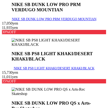
NIKE SB DUNK LOW PRO PRM
VERDUGO MOUNTIAN
NIKE SB DUNK LOW PRO PRM VERDUGO MOUNTIAN
17,050yen
11,935yen
30%OFF
NIKE SB PS8 LIGHT KHAKI/DESERT
KHAKI/BLACK
NIKE SB PS8 LIGHT KHAKI/DESERT KHAKI/BLACK
15,730yen
11,011yen
35%OFF
NIKE SB DUNK LOW PRO QS x Arts-