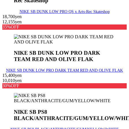
Rec Skateshop
NIKE SB DUNK LOW PRO QS x Arts-Rec Skateshop
18,700yen
12,155yen
35%OFF
NIKE SB DUNK LOW PRO DARK
TEAM RED AND OLIVE FLAK
NIKE SB DUNK LOW PRO DARK TEAM RED AND OLIVE FLAK
15,400yen
10,010yen
30%OFF
NIKE SB PS8
BLACK/ANTHRACITE/GUM/YELLOW/WHI