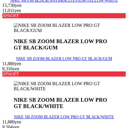
NIKE SB PS8 BLACK/ANTHRACITE/GUM/YELLOW/WHITE
15,730yen
11,011yen
30%OFF
NIKE SB ZOOM BLAZER LOW PRO
GT BLACK/GUM
NIKE SB ZOOM BLAZER LOW PRO GT BLACK/GUM
11,880yen
8,316yen
20%OFF
NIKE SB ZOOM BLAZER LOW PRO
GT BLACK/WHITE
NIKE SB ZOOM BLAZER LOW PRO GT BLACK/WHITE
11,880yen
9,504yen