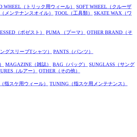
D WHEEL
（トリック用ウィール）
SOFT WHEEL
（クルーザ
（メンテナンスオイル）
TOOL
（工具類）
SKATE WAX
（ワ
SESSED
（ポゼスト）
PUMA
（プーマ）
OTHER BRAND
（そ
ングスリーブTシャツ）
PANTS
（パンツ）
）
MAGAZINE
（雑誌）
BAG
（バッグ）
SUNGLASS
（サング
LURES
（ルアー）
OTHER
（その他）
（指スケ用ウィール）
TUNING
（指スケ用メンテナンス）