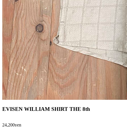
EVISEN WILLIAM SHIRT THE 8th
24,200yen