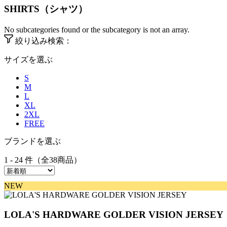
SHIRTS（シャツ）
No subcategories found or the subcategory is not an array.
絞り込み検索：
サイズを選ぶ
S
M
L
XL
2XL
FREE
ブランドを選ぶ
1 - 24 件（全38商品）
NEW
LOLA'S HARDWARE GOLDER VISION JERSEY