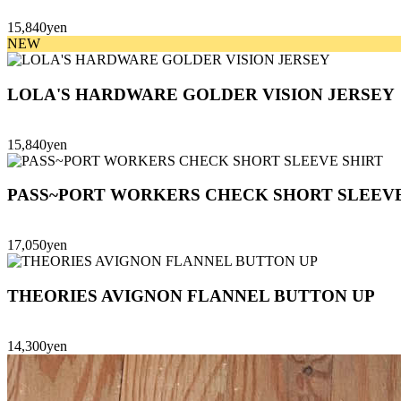
15,840yen
NEW
LOLA'S HARDWARE GOLDER VISION JERSEY
15,840yen
PASS~PORT WORKERS CHECK SHORT SLEEVE
17,050yen
THEORIES AVIGNON FLANNEL BUTTON UP
14,300yen