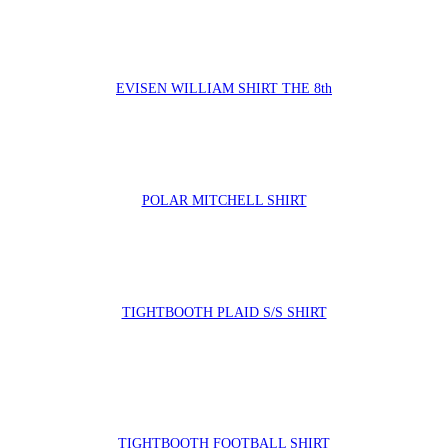
EVISEN WILLIAM SHIRT THE 8th
POLAR MITCHELL SHIRT
TIGHTBOOTH PLAID S/S SHIRT
TIGHTBOOTH FOOTBALL SHIRT