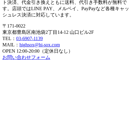
ト決済、代金引き換えともに送料、代引き手数料が無料で
す。店頭ではLINE PAY、メルペイ、PayPayなど各種キャッ
シュレス決済に対応しています。
〒171-0022
東京都豊島区南池袋2丁目14-12 山口ビル2F
TEL：
03-6907-1139
MAIL：
highsox@hi-sox.com
OPEN
12:00-20:00（定休日なし）
お問い合わせフォーム