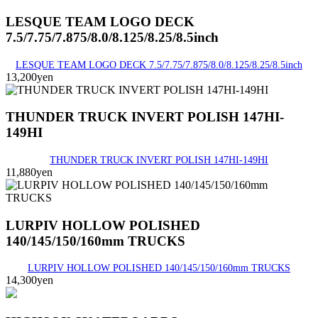
LESQUE TEAM LOGO DECK
7.5/7.75/7.875/8.0/8.125/8.25/8.5inch
LESQUE TEAM LOGO DECK 7.5/7.75/7.875/8.0/8.125/8.25/8.5inch
13,200yen
THUNDER TRUCK INVERT POLISH 147HI-
149HI
THUNDER TRUCK INVERT POLISH 147HI-149HI
11,880yen
LURPIV HOLLOW POLISHED
140/145/150/160mm TRUCKS
LURPIV HOLLOW POLISHED 140/145/150/160mm TRUCKS
14,300yen