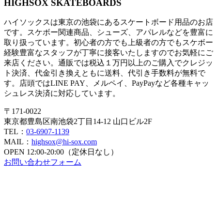
HIGHSOX SKATEBOARDS
ハイソックスは東京の池袋にあるスケートボード用品のお店
です。スケボー関連商品、シューズ、アパレルなどを豊富に
取り扱っています。初心者の方でも上級者の方でもスケボー
経験豊富なスタッフが丁寧に接客いたしますのでお気軽にご
来店ください。通販では税込１万円以上のご購入でクレジッ
ト決済、代金引き換えともに送料、代引き手数料が無料で
す。店頭ではLINE PAY、メルペイ、PayPayなど各種キャッ
シュレス決済に対応しています。
〒171-0022
東京都豊島区南池袋2丁目14-12 山口ビル2F
TEL：
03-6907-1139
MAIL：
highsox@hi-sox.com
OPEN
12:00-20:00（定休日なし）
お問い合わせフォーム