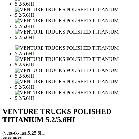
VENTURE TRUCKS POLISHED
TITIANIUM 5.2/5.6HI
(vent-tk-titan5.25.6hi)
送料無料