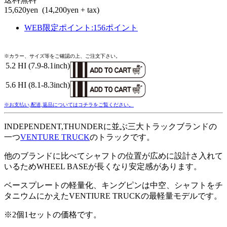
15,620yen
(14,200yen + tax)
WEB限定ポイント
:
156ポイント
※カラー、サイズ等をご確認の上、ご注文下さい。
5.2 HI (7.9-8.1inch)
5.6 HI (8.1-8.3inch)
※お支払い,配送,返品についてはコチラをご覧ください。
INDEPENDENT,THUNDERに並ぶ三大トラックブランドの
一つ
VENTURE TRUCK
のトラックです。
他のブランドに比べてシャフトの位置が広めに設計さ入れて
いるためWHEEL BASEが長くなり安定感があります。
ベースプレートの軽量化、キングピンは中空、シャフトをチ
タニウムにかえたVENTIURE TRUCKの最軽量モデルです。
※2個1セットの価格です。