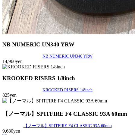
NB NUMERIC UN340 YRW
NB NUMERIC UN340 YRW
14,960yen
KROOKED RISERS 1/8inch
KROOKED RISERS 1/8inch
825yen
【ノーマル】SPITFIRE F4 CLASSIC 93A 60mm
【ノーマル】SPITFIRE F4 CLASSIC 93A 60mm
9,680yen