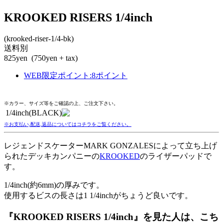
KROOKED RISERS 1/4inch
(krooked-riser-1/4-bk)
送料別
825yen
(750yen + tax)
WEB限定ポイント
:
8ポイント
※カラー、サイズ等をご確認の上、ご注文下さい。
1/4inch(BLACK)
※お支払い,配送,返品についてはコチラをご覧ください。
レジェンドスケーターMARK GONZALESによって立ち上げ
られたデッキカンパニーの
KROOKED
のライザーパッドで
す。
1/4inch(約6mm)の厚みです。
使用するビスの長さは1 1/4inchがちょうど良いです。
『KROOKED RISERS 1/4inch』を見た人は、こち