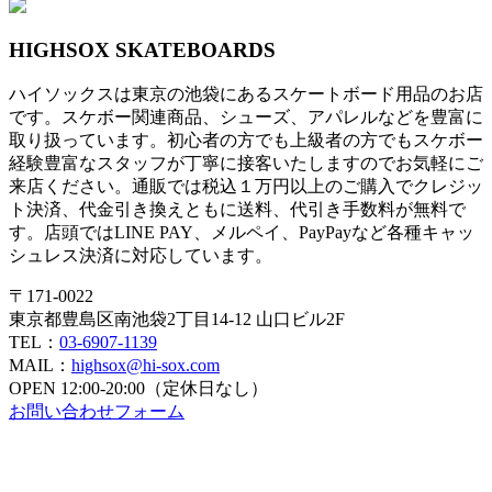
HIGHSOX SKATEBOARDS
ハイソックスは東京の池袋にあるスケートボード用品のお店
です。スケボー関連商品、シューズ、アパレルなどを豊富に
取り扱っています。初心者の方でも上級者の方でもスケボー
経験豊富なスタッフが丁寧に接客いたしますのでお気軽にご
来店ください。通販では税込１万円以上のご購入でクレジッ
ト決済、代金引き換えともに送料、代引き手数料が無料で
す。店頭ではLINE PAY、メルペイ、PayPayなど各種キャッ
シュレス決済に対応しています。
〒171-0022
東京都豊島区南池袋2丁目14-12 山口ビル2F
TEL：
03-6907-1139
MAIL：
highsox@hi-sox.com
OPEN
12:00-20:00（定休日なし）
お問い合わせフォーム