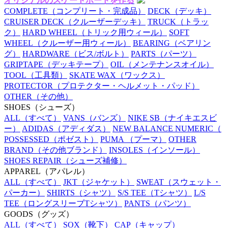
オリジナルのスケートボードを作る
COMPLETE
（コンプリート・完成品）
DECK
（デッキ）
CRUISER DECK
（クルーザーデッキ）
TRUCK
（トラッ
ク）
HARD WHEEL
（トリック用ウィール）
SOFT
WHEEL
（クルーザー用ウィール）
BEARING
（ベアリン
グ）
HARDWARE
（ビス/ボルト）
PARTS
（パーツ）
GRIPTAPE
（デッキテープ）
OIL
（メンテナンスオイル）
TOOL
（工具類）
SKATE WAX
（ワックス）
PROTECTOR
（プロテクター・ヘルメット・パッド）
OTHER
（その他）
SHOES
（シューズ）
ALL
（すべて）
VANS
（バンズ）
NIKE SB
（ナイキエスビ
ー）
ADIDAS
（アディダス）
NEW BALANCE NUMERIC
（
POSSESSED
（ポゼスト）
PUMA
（プーマ）
OTHER
BRAND
（その他ブランド）
INSOLES
（インソール）
SHOES REPAIR
（シューズ補修）
APPAREL
（アパレル）
ALL
（すべて）
JKT
（ジャケット）
SWEAT
（スウェット・
パーカー）
SHIRTS
（シャツ）
S/S TEE
（Tシャツ）
L/S
TEE
（ロングスリーブTシャツ）
PANTS
（パンツ）
GOODS
（グッズ）
ALL
（すべて）
SOX
（靴下）
CAP
（キャップ）