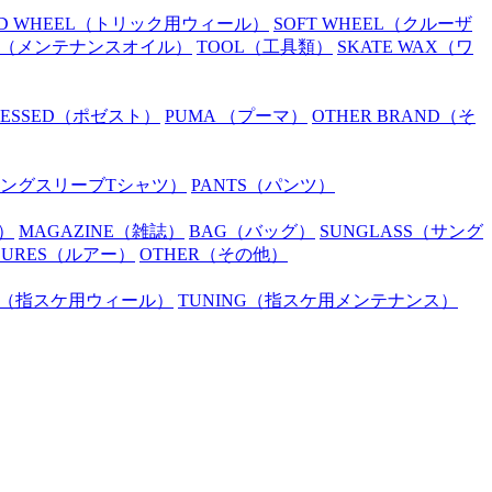
D WHEEL
（トリック用ウィール）
SOFT WHEEL
（クルーザ
（メンテナンスオイル）
TOOL
（工具類）
SKATE WAX
（ワ
SESSED
（ポゼスト）
PUMA
（プーマ）
OTHER BRAND
（そ
ングスリーブTシャツ）
PANTS
（パンツ）
）
MAGAZINE
（雑誌）
BAG
（バッグ）
SUNGLASS
（サング
LURES
（ルアー）
OTHER
（その他）
（指スケ用ウィール）
TUNING
（指スケ用メンテナンス）