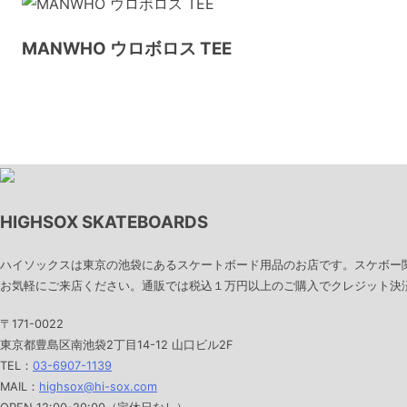
MANWHO ウロボロス TEE
HIGHSOX SKATEBOARDS
ハイソックスは東京の池袋にあるスケートボード用品のお店です。スケボー
お気軽にご来店ください。通販では税込１万円以上のご購入でクレジット決済
〒171-0022
東京都豊島区南池袋2丁目14-12 山口ビル2F
TEL：
03-6907-1139
MAIL：
highsox@hi-sox.com