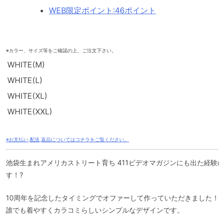
WEB限定ポイント
:
46ポイント
※カラー、サイズ等をご確認の上、ご注文下さい。
WHITE(M)
WHITE(L)
WHITE(XL)
WHITE(XXL)
※お支払い,配送,返品についてはコチラをご覧ください。
池袋生まれアメリカストリート育ち 411ビデオマガジンにも出た経
す！?
10周年を記念したタイミングでオファーして作っていただきました！
誰でも着やすくカラコミらしいシンプルなデザインです。