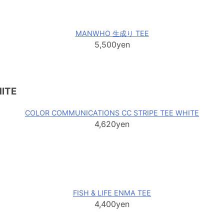
MANWHO 生成り TEE
5,500yen
ITE
COLOR COMMUNICATIONS CC STRIPE TEE WHITE
4,620yen
FISH & LIFE ENMA TEE
4,400yen