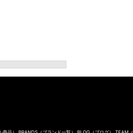
WRITE TEE
ル商品）
BRANDS
（ブランド一覧）
BLOG
（ブログ）
TEAM