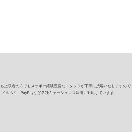
でも上級者の方でもスケボー経験豊富なスタッフが丁寧に接客いたしますので
、メルペイ、PayPayなど各種キャッシュレス決済に対応しています。