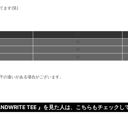
ます(笑)
XL
78
58
24
干の違いがある場合がございます。
NS HANDWRITE TEE 』を見た人は、こちらもチェック