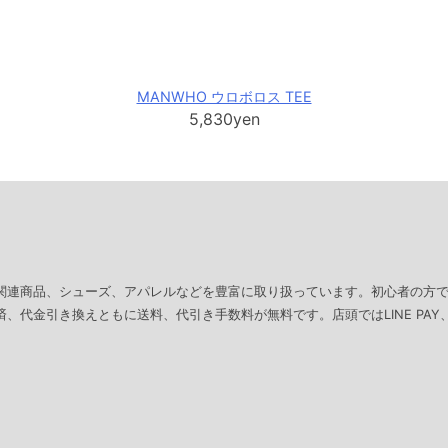
MANWHO ウロボロス TEE
5,830yen
関連商品、シューズ、アパレルなどを豊富に取り扱っています。初心者の方
、代金引き換えともに送料、代引き手数料が無料です。店頭ではLINE PAY