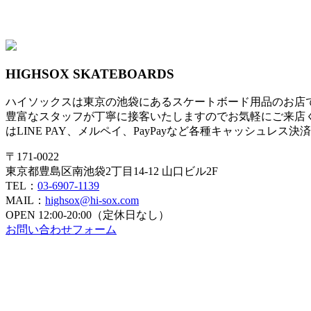
HIGHSOX SKATEBOARDS
ハイソックスは東京の池袋にあるスケートボード用品のお店
豊富なスタッフが丁寧に接客いたしますのでお気軽にご来店
はLINE PAY、メルペイ、PayPayなど各種キャッシュレス
〒171-0022
東京都豊島区南池袋2丁目14-12 山口ビル2F
TEL：
03-6907-1139
MAIL：
highsox@hi-sox.com
OPEN
12:00-20:00（定休日なし）
お問い合わせフォーム