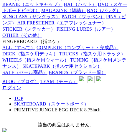
BEANIE
（ニットキャップ）
HAT
（ハット）
DVD
（スケー
トボードビデオ）
MAGAZINE
（雑誌）
BAG
（バッグ）
SUNGLASS
（サングラス）
PATCH
（ワッペン）
PINS
（ピ
ンズ）
AIR FRESHENER
（エアフレッシュナー）
STICKER
（ステッカー）
FISHING LURES
（ルアー）
OTHER
（その他）
FINGERBOARD
（指スケ）
ALL
（すべて）
COMPLETE
（コンプリート・完成品）
DECK
（指スケ用デッキ）
TRUCKS
（指スケ用トラック）
WHEELS
（指スケ用ウィール）
TUNING
（指スケ用メンテ
ナンス）
SKATEPARK
（指スケ用セクション）
SALE
（セール商品）
BRANDS
（ブランド一覧）
BLOG
（ブログ）
TEAM
（チーム）
ログイン
TOP
SKATEBOARD（スケートボード）
PRIMITIVE JUNGLE EGG DECK 8.75inch
該当の商品はありません。