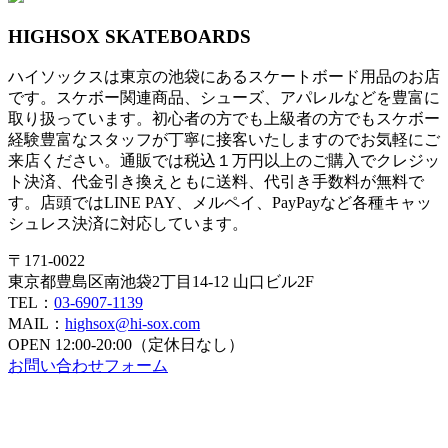
HIGHSOX SKATEBOARDS
ハイソックスは東京の池袋にあるスケートボード用品のお店
です。スケボー関連商品、シューズ、アパレルなどを豊富に
取り扱っています。初心者の方でも上級者の方でもスケボー
経験豊富なスタッフが丁寧に接客いたしますのでお気軽にご
来店ください。通販では税込１万円以上のご購入でクレジッ
ト決済、代金引き換えともに送料、代引き手数料が無料で
す。店頭ではLINE PAY、メルペイ、PayPayなど各種キャッ
シュレス決済に対応しています。
〒171-0022
東京都豊島区南池袋2丁目14-12 山口ビル2F
TEL：
03-6907-1139
MAIL：
highsox@hi-sox.com
OPEN
12:00-20:00（定休日なし）
お問い合わせフォーム