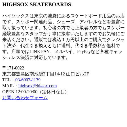
HIGHSOX SKATEBOARDS
ハイソックスは東京の池袋にあるスケートボード用品のお店
です。スケボー関連商品、シューズ、アパレルなどを豊富に
取り扱っています。初心者の方でも上級者の方でもスケボー
経験豊富なスタッフが丁寧に接客いたしますのでお気軽にご
来店ください。通販では税込１万円以上のご購入でクレジッ
ト決済、代金引き換えともに送料、代引き手数料が無料で
す。店頭ではLINE PAY、メルペイ、PayPayなど各種キャッ
シュレス決済に対応しています。
〒171-0022
東京都豊島区南池袋2丁目14-12 山口ビル2F
TEL：
03-6907-1139
MAIL：
highsox@hi-sox.com
OPEN
12:00-20:00（定休日なし）
お問い合わせフォーム