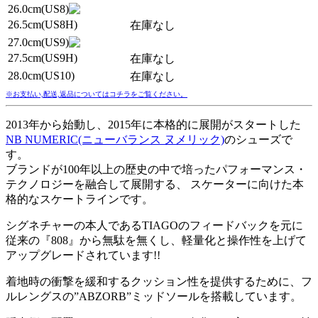
26.0cm(US8)
26.5cm(US8H)
在庫なし
27.0cm(US9)
27.5cm(US9H)
在庫なし
28.0cm(US10)
在庫なし
※お支払い,配送,返品についてはコチラをご覧ください。
2013年から始動し、2015年に本格的に展開がスタートした
NB NUMERIC(ニューバランス ヌメリック)
のシューズで
す。
ブランドが100年以上の歴史の中で培ったパフォーマンス・
テクノロジーを融合して展開する、 スケーターに向けた本
格的なスケートラインです。
シグネチャーの本人であるTIAGOのフィードバックを元に
従来の『808』から無駄を無くし、軽量化と操作性を上げて
アップグレードされています!!
着地時の衝撃を緩和するクッション性を提供するために、フ
ルレングスの”ABZORB”ミッドソールを搭載しています。