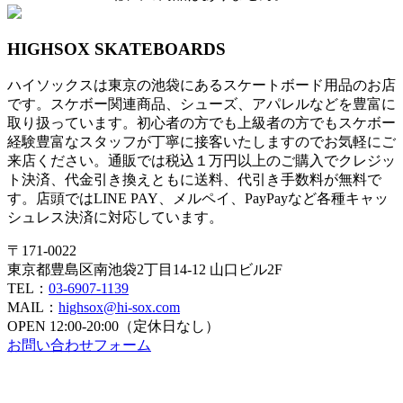
HIGHSOX SKATEBOARDS
ハイソックスは東京の池袋にあるスケートボード用品のお店
です。スケボー関連商品、シューズ、アパレルなどを豊富に
取り扱っています。初心者の方でも上級者の方でもスケボー
経験豊富なスタッフが丁寧に接客いたしますのでお気軽にご
来店ください。通販では税込１万円以上のご購入でクレジッ
ト決済、代金引き換えともに送料、代引き手数料が無料で
す。店頭ではLINE PAY、メルペイ、PayPayなど各種キャッ
シュレス決済に対応しています。
〒171-0022
東京都豊島区南池袋2丁目14-12 山口ビル2F
TEL：
03-6907-1139
MAIL：
highsox@hi-sox.com
OPEN
12:00-20:00（定休日なし）
お問い合わせフォーム