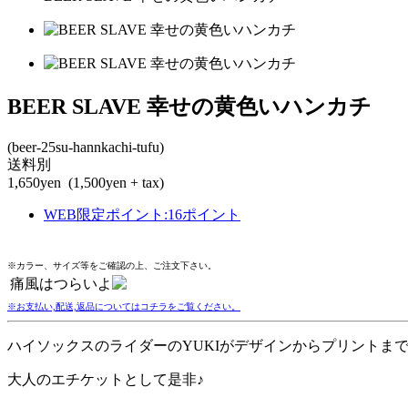
BEER SLAVE 幸せの黄色いハンカチ
(beer-25su-hannkachi-tufu)
送料別
1,650yen
(1,500yen + tax)
WEB限定ポイント
:
16ポイント
※カラー、サイズ等をご確認の上、ご注文下さい。
痛風はつらいよ
※お支払い,配送,返品についてはコチラをご覧ください。
ハイソックスのライダーのYUKIがデザインからプリントま
大人のエチケットとして是非♪