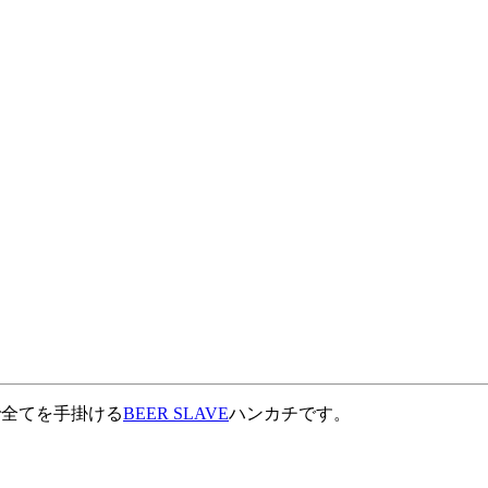
で全てを手掛ける
BEER SLAVE
ハンカチです。