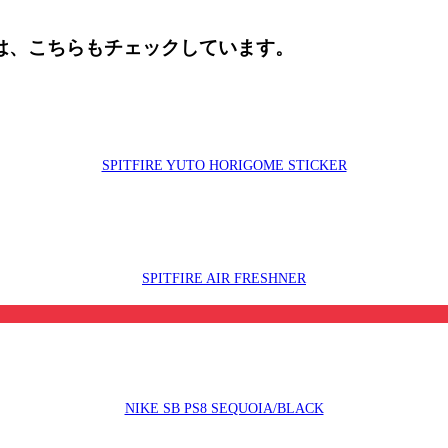
た人は、こちらもチェックしています。
SPITFIRE YUTO HORIGOME STICKER
SPITFIRE AIR FRESHNER
NIKE SB PS8 SEQUOIA/BLACK