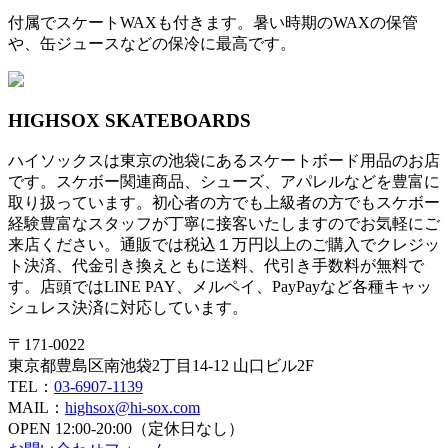
付属でスケートWAXも付きます。暑い時期のWAXの保管
や、缶ジュースなどの保冷に最高です。
HIGHSOX SKATEBOARDS
ハイソックスは東京の池袋にあるスケートボード用品のお店
です。スケボー関連商品、シューズ、アパレルなどを豊富に
取り扱っています。初心者の方でも上級者の方でもスケボー
経験豊富なスタッフが丁寧に接客いたしますのでお気軽にご
来店ください。通販では税込１万円以上のご購入でクレジッ
ト決済、代金引き換えともに送料、代引き手数料が無料で
す。店頭ではLINE PAY、メルペイ、PayPayなど各種キャッ
シュレス決済に対応しています。
〒171-0022
東京都豊島区南池袋2丁目14-12 山口ビル2F
TEL：
03-6907-1139
MAIL：
highsox@hi-sox.com
OPEN
12:00-20:00（定休日なし）