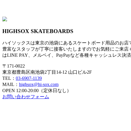
HIGHSOX SKATEBOARDS
ハイソックスは東京の池袋にあるスケートボード用品のお店
豊富なスタッフが丁寧に接客いたしますのでお気軽にご来店
はLINE PAY、メルペイ、PayPayなど各種キャッシュレス
〒171-0022
東京都豊島区南池袋2丁目14-12 山口ビル2F
TEL：
03-6907-1139
MAIL：
highsox@hi-sox.com
OPEN
12:00-20:00（定休日なし）
お問い合わせフォーム