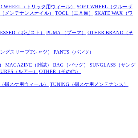
D WHEEL
（トリック用ウィール）
SOFT WHEEL
（クルーザ
（メンテナンスオイル）
TOOL
（工具類）
SKATE WAX
（ワ
SESSED
（ポゼスト）
PUMA
（プーマ）
OTHER BRAND
（そ
ングスリーブTシャツ）
PANTS
（パンツ）
）
MAGAZINE
（雑誌）
BAG
（バッグ）
SUNGLASS
（サング
LURES
（ルアー）
OTHER
（その他）
（指スケ用ウィール）
TUNING
（指スケ用メンテナンス）