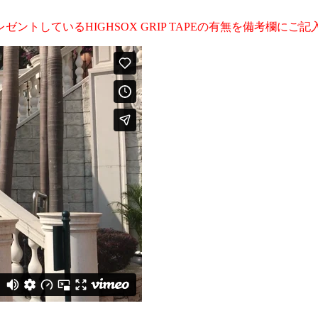
レゼント
しているHIGHSOX GRIP TAPEの有無を備考欄に