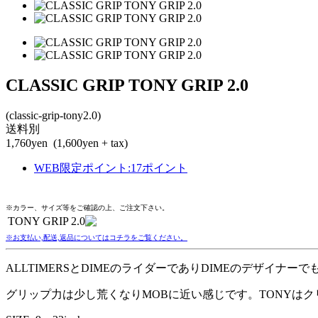
CLASSIC GRIP TONY GRIP 2.0
(classic-grip-tony2.0)
送料別
1,760yen
(1,600yen + tax)
WEB限定ポイント
:
17ポイント
※カラー、サイズ等をご確認の上、ご注文下さい。
TONY GRIP 2.0
※お支払い,配送,返品についてはコチラをご覧ください。
ALLTIMERSとDIMEのライダーでありDIMEのデザイナー
グリップ力は少し荒くなりMOBに近い感じです。TONYは