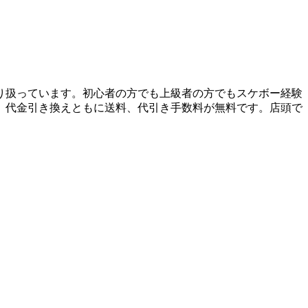
り扱っています。初心者の方でも上級者の方でもスケボー経験
、代金引き換えともに送料、代引き手数料が無料です。店頭で