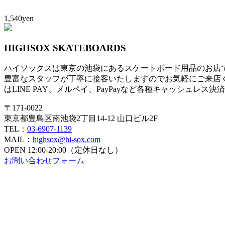
1,540yen
HIGHSOX SKATEBOARDS
ハイソックスは東京の池袋にあるスケートボード用品のお店
豊富なスタッフが丁寧に接客いたしますのでお気軽にご来店
はLINE PAY、メルペイ、PayPayなど各種キャッシュレス
〒171-0022
東京都豊島区南池袋2丁目14-12 山口ビル2F
TEL：
03-6907-1139
MAIL：
highsox@hi-sox.com
OPEN
12:00-20:00（定休日なし）
お問い合わせフォーム