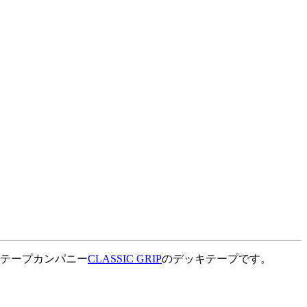
ッキテープカンパニー
CLASSIC GRIP
のデッキテープです。