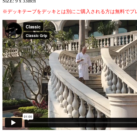
SIZE: 9 x 33inch
※デッキテープをデッキとは別にご購入される方は無料でプ