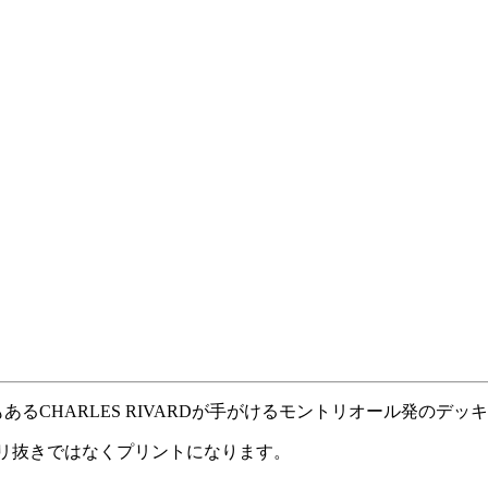
でもあるCHARLES RIVARDが手がけるモントリオール発のデ
クリ抜きではなくプリントになります。