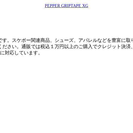
PEPPER GRIPTAPE XG
です。スケボー関連商品、シューズ、アパレルなどを豊富に取
ください。通販では税込１万円以上のご購入でクレジット決済
決済に対応しています。