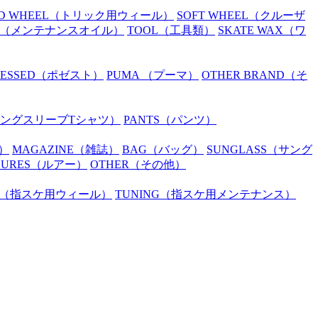
D WHEEL
（トリック用ウィール）
SOFT WHEEL
（クルーザ
（メンテナンスオイル）
TOOL
（工具類）
SKATE WAX
（ワ
SESSED
（ポゼスト）
PUMA
（プーマ）
OTHER BRAND
（そ
ングスリーブTシャツ）
PANTS
（パンツ）
）
MAGAZINE
（雑誌）
BAG
（バッグ）
SUNGLASS
（サング
LURES
（ルアー）
OTHER
（その他）
（指スケ用ウィール）
TUNING
（指スケ用メンテナンス）