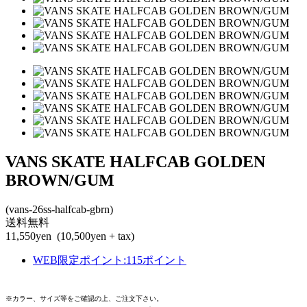
VANS SKATE HALFCAB GOLDEN
BROWN/GUM
(vans-26ss-halfcab-gbrn)
送料無料
11,550yen
(10,500yen + tax)
WEB限定ポイント
:
115ポイント
※カラー、サイズ等をご確認の上、ご注文下さい。