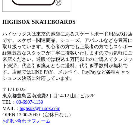
HIGHSOX SKATEBOARDS
ハイソックスは東京の池袋にあるスケートボード用品のお店
です。スケボー関連商品、シューズ、アパレルなどを豊富に
取り扱っています。初心者の方でも上級者の方でもスケボー
経験豊富なスタッフが丁寧に接客いたしますのでお気軽にご
来店ください。通販では税込１万円以上のご購入でクレジッ
ト決済、代金引き換えともに送料、代引き手数料が無料で
す。店頭ではLINE PAY、メルペイ、PayPayなど各種キャッ
シュレス決済に対応しています。
〒171-0022
東京都豊島区南池袋2丁目14-12 山口ビル2F
TEL：
03-6907-1139
MAIL：
highsox@hi-sox.com
OPEN
12:00-20:00（定休日なし）
お問い合わせフォーム