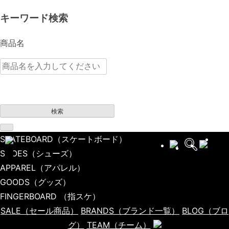
キーワード検索
商品名
検索
SKATEBOARD
（スケートボード）
SHOES
（シューズ）
APPAREL
（アパレル）
GOODS
（グッズ）
FINGERBOARD
（指スケ）
SALE
（セール商品）
BRANDS
（ブランド一覧）
BLOG
（ブロ
グ）
TEAM
（チーム）