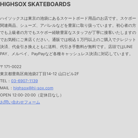
HIGHSOX SKATEBOARDS
ハイソックスは東京の池袋にあるスケートボード用品のお店です。スケボー
関連商品、シューズ、アパレルなどを豊富に取り扱っています。初心者の方
でも上級者の方でもスケボー経験豊富なスタッフが丁寧に接客いたしますの
でお気軽にご来店ください。通販では税込１万円以上のご購入でクレジット
決済、代金引き換えともに送料、代引き手数料が無料です。店頭ではLINE
PAY、メルペイ、PayPayなど各種キャッシュレス決済に対応しています。
〒171-0022
東京都豊島区南池袋2丁目14-12 山口ビル2F
TEL：
03-6907-1139
MAIL：
highsox@hi-sox.com
OPEN
12:00-20:00（定休日なし）
お問い合わせフォーム