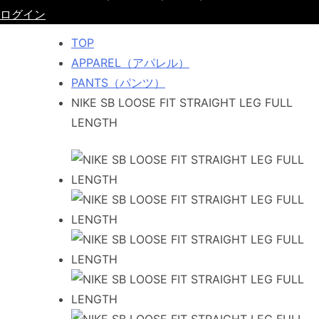
ログイン
TOP
APPAREL（アパレル）
PANTS（パンツ）
NIKE SB LOOSE FIT STRAIGHT LEG FULL
LENGTH