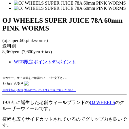
OJ WHEELS SUPER JUICE 78A 60mm
PINK WORMS
(oj-super-60-pinkworms)
送料別
8,360yen
(7,600yen + tax)
WEB限定ポイント
:
83ポイント
※カラー、サイズ等をご確認の上、ご注文下さい。
60mm/78A
※お支払い,配送,返品についてはコチラをご覧ください。
1976年に誕生した老舗ウィールブランドの
OJ WHEELS
のク
ルーザーウィールです。
横幅も広くサイドカットされているのでグリップ力も良いで
す。