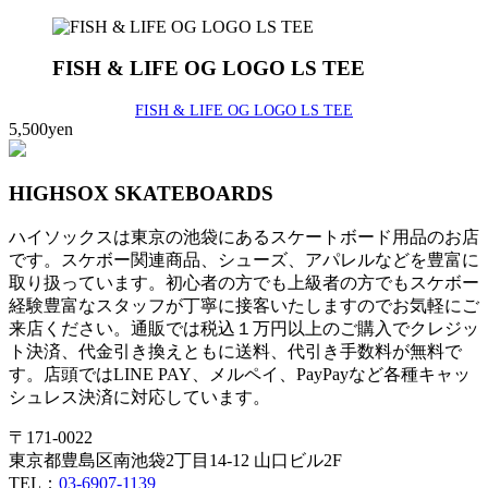
FISH & LIFE OG LOGO LS TEE
FISH & LIFE OG LOGO LS TEE
5,500yen
HIGHSOX SKATEBOARDS
ハイソックスは東京の池袋にあるスケートボード用品のお店
です。スケボー関連商品、シューズ、アパレルなどを豊富に
取り扱っています。初心者の方でも上級者の方でもスケボー
経験豊富なスタッフが丁寧に接客いたしますのでお気軽にご
来店ください。通販では税込１万円以上のご購入でクレジッ
ト決済、代金引き換えともに送料、代引き手数料が無料で
す。店頭ではLINE PAY、メルペイ、PayPayなど各種キャッ
シュレス決済に対応しています。
〒171-0022
東京都豊島区南池袋2丁目14-12 山口ビル2F
TEL：
03-6907-1139