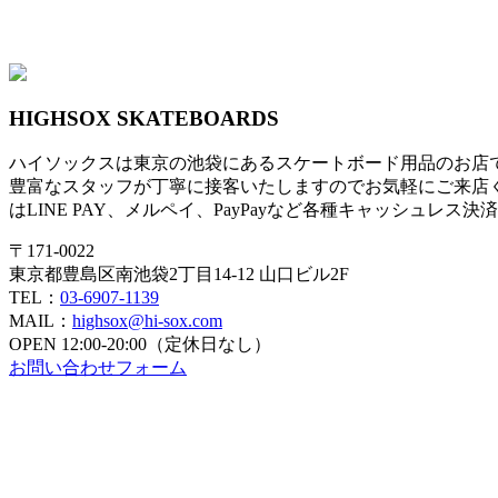
HIGHSOX SKATEBOARDS
ハイソックスは東京の池袋にあるスケートボード用品のお店
豊富なスタッフが丁寧に接客いたしますのでお気軽にご来店
はLINE PAY、メルペイ、PayPayなど各種キャッシュレス
〒171-0022
東京都豊島区南池袋2丁目14-12 山口ビル2F
TEL：
03-6907-1139
MAIL：
highsox@hi-sox.com
OPEN
12:00-20:00（定休日なし）
お問い合わせフォーム