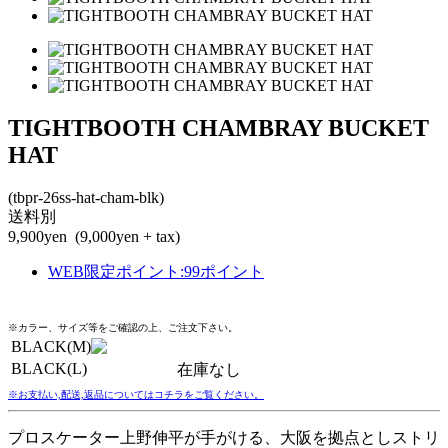
TIGHTBOOTH CHAMBRAY BUCKET
HAT
(tbpr-26ss-hat-cham-blk)
送料別
9,900yen
(9,000yen + tax)
WEB限定ポイント
:
99ポイント
※カラー、サイズ等をご確認の上、ご注文下さい。
BLACK(M)
BLACK(L)
在庫なし
※お支払い,配送,返品についてはコチラをご覧ください。
プロスケーター上野伸平が手がける、大阪を拠点としストリ