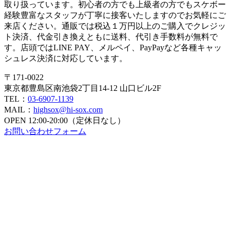
取り扱っています。初心者の方でも上級者の方でもスケボー
経験豊富なスタッフが丁寧に接客いたしますのでお気軽にご
来店ください。通販では税込１万円以上のご購入でクレジッ
ト決済、代金引き換えともに送料、代引き手数料が無料で
す。店頭ではLINE PAY、メルペイ、PayPayなど各種キャッ
シュレス決済に対応しています。
〒171-0022
東京都豊島区南池袋2丁目14-12 山口ビル2F
TEL：
03-6907-1139
MAIL：
highsox@hi-sox.com
OPEN
12:00-20:00（定休日なし）
お問い合わせフォーム