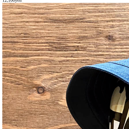
12,100yen