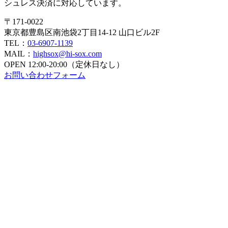
シュレス決済に対応しています。
〒171-0022
東京都豊島区南池袋2丁目14-12 山口ビル2F
TEL：
03-6907-1139
MAIL：
highsox@hi-sox.com
OPEN
12:00-20:00（定休日なし）
お問い合わせフォーム