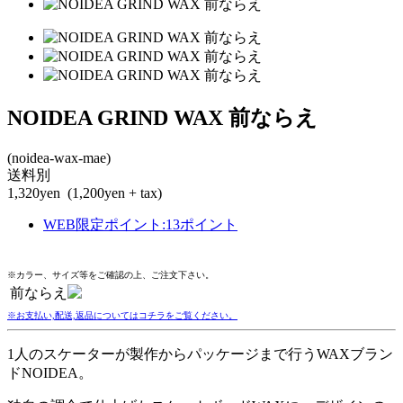
NOIDEA GRIND WAX 前ならえ
(noidea-wax-mae)
送料別
1,320yen
(1,200yen + tax)
WEB限定ポイント
:
13ポイント
※カラー、サイズ等をご確認の上、ご注文下さい。
前ならえ
※お支払い,配送,返品についてはコチラをご覧ください。
1人のスケーターが製作からパッケージまで行うWAXブラン
ドNOIDEA。