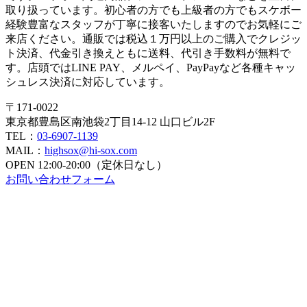
取り扱っています。初心者の方でも上級者の方でもスケボー
経験豊富なスタッフが丁寧に接客いたしますのでお気軽にご
来店ください。通販では税込１万円以上のご購入でクレジッ
ト決済、代金引き換えともに送料、代引き手数料が無料で
す。店頭ではLINE PAY、メルペイ、PayPayなど各種キャッ
シュレス決済に対応しています。
〒171-0022
東京都豊島区南池袋2丁目14-12 山口ビル2F
TEL：
03-6907-1139
MAIL：
highsox@hi-sox.com
OPEN
12:00-20:00（定休日なし）
お問い合わせフォーム