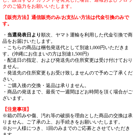
クのご協力をお願いいたします。
【販売方法】通信販売のみ/お支払い方法は代金引換のみで
す。
・
当選発表日より
順次、ヤマト運輸を利用した代金引換で商
品をお届けいたします。
・こちらの商品は梱包発送代として別途1,000円いただきま
す。(沖縄にお住まいの方は別途1,500円)
・配送日の指定、および発送先の住所変更は受け付けており
ません。
・発送先の住所変更もお受け致しませんので予めご了承くだ
さい。
・ご購入後の交換・返品は承りません。
・商品の発送まで、最長で一週間ほどお時間を頂く場合がご
ざいます。
【注意事項】
※箱の凹みや傷、汚れ等の破損を理由とした商品の交換は承
りません。ご了承の上、お手続きをお願いいたします。
※お一人様につき、1回のみまでのご応募とさせていただき
ます。