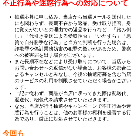
不正行為や迷惑行為への対応について
抽選応募に申し込み、当店から当選メールを送付した
にも関わらず、長期不在から返品、受け取り拒否、身
に覚えがないとの理由での返品を行うなど、「踏み倒
し」「代引き発送による受取拒否」「いたずら」「悪
質で自分勝手な行為」と当方で判断を行った場合は、
詐欺罪や偽計業務妨害の犯罪の疑いがあるため、警察
への被害届を出す場合がございます。
また長期不在などにより受け取りについて、当店から
お問い合わせへの返信がない場合は、お客様の都合に
よるキャンセルとみなし、今後の抽選応募を含む当店
のサービスの利用を制限させていただく場合がござい
ます。
上記に従わず、商品が当店に戻ってきた際は配送代、
返送代、梱包代を請求させていただきます。
なお、当店が行う抽選やキャンペーンで不正行為や迷
惑行為を行うことは、他のお客様の権利を侵害する行
為であり、厳正に対処させていただきます。
今回も