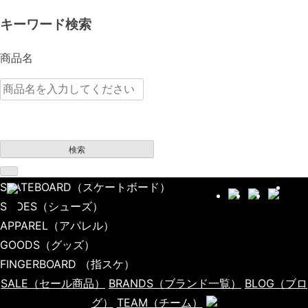
キーワード検索
商品名
検索
SKATEBOARD
（スケートボード）
SHOES
（シューズ）
APPAREL
（アパレル）
GOODS
（グッズ）
FINGERBOARD
（指スケ）
SALE
（セール商品）
BRANDS
（ブランド一覧）
BLOG
（ブロ
グ）
TEAM
（チーム）