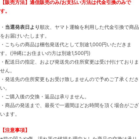
【販売方法】通信販売のみ/お支払い方法は代金引換のみで
す。
・
当選発表日より
順次、ヤマト運輸を利用した代金引換で商品
をお届けいたします。
・こちらの商品は梱包発送代として別途1,000円いただきま
す。(沖縄にお住まいの方は別途1,500円)
・配送日の指定、および発送先の住所変更は受け付けておりま
せん。
・発送先の住所変更もお受け致しませんので予めご了承くださ
い。
・ご購入後の交換・返品は承りません。
・商品の発送まで、最長で一週間ほどお時間を頂く場合がござ
います。
【注意事項】
※箱の凹みや傷、汚れ等の破損を理由とした商品の交換は承り