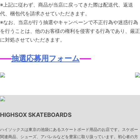
※上記に従わず、商品が当店に戻ってきた際は配送代、返送
代、梱包代を請求させていただきます。
※なお、当店が行う抽選やキャンペーンで不正行為や迷惑行為
を行うことは、他のお客様の権利を侵害する行為であり、厳正
に対処させていただきます。
—–
抽選応募用フォーム
—–
投
稿
ナ
HIGHSOX SKATEBOARDS
ビ
ゲ
ハイソックスは東京の池袋にあるスケートボード用品のお店です。スケボー
関連商品、シューズ、アパレルなどを豊富に取り扱っています。初心者の方