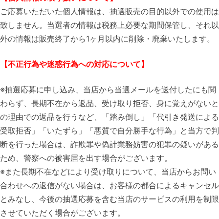
ご応募いただいた個人情報は、抽選販売の目的以外での使用は
致しません。当選者の情報は税務上必要な期間保管し、それ以
外の情報は販売終了から1ヶ月以内に削除・廃棄いたします。
【不正行為や迷惑行為への対応について】
※抽選応募に申し込み、当店から当選メールを送付したにも関
わらず、長期不在から返品、受け取り拒否、身に覚えがないと
の理由での返品を行うなど、「踏み倒し」「代引き発送による
受取拒否」「いたずら」「悪質で自分勝手な行為」と当方で判
断を行った場合は、詐欺罪や偽計業務妨害の犯罪の疑いがある
ため、警察への被害届を出す場合がございます。
※また長期不在などにより受け取りについて、当店からお問い
合わせへの返信がない場合は、お客様の都合によるキャンセル
とみなし、今後の抽選応募を含む当店のサービスの利用を制限
させていただく場合がございます。