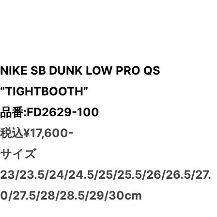
NIKE SB DUNK LOW PRO QS
“TIGHTBOOTH”
品番:FD2629-100
税込¥17,600-
サイズ
23/23.5/24/24.5/25/25.5/26/26.5/27.
0/27.5/28/28.5/29/30cm