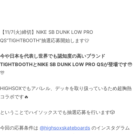
【11/7(火)締切】NIKE SB DUNK LOW PRO
QS”TIGHTBOOTH”抽選応募開始します👕
今や日本を代表し世界でも認知度の高いブランド
TIGHTBOOTHとNIKE SB DUNK LOW PRO QSが登場です
😳
🎊
HIGHSOXでもアパレル、デッキを取り扱っているため超胸熱
コラボです🔥
ということでハイソックスでも抽選応募を行います🎲
今回の応募条件は
@highsoxskateboards
のインスタグラム