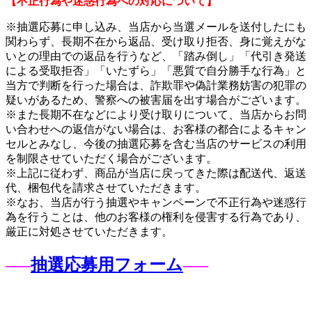
【不正行為や迷惑行為への対応について】
※抽選応募に申し込み、当店から当選メールを送付したにも
関わらず、長期不在から返品、受け取り拒否、身に覚えがな
いとの理由での返品を行うなど、「踏み倒し」「代引き発送
による受取拒否」「いたずら」「悪質で自分勝手な行為」と
当方で判断を行った場合は、詐欺罪や偽計業務妨害の犯罪の
疑いがあるため、警察への被害届を出す場合がございます。
※また長期不在などにより受け取りについて、当店からお問
い合わせへの返信がない場合は、お客様の都合によるキャン
セルとみなし、今後の抽選応募を含む当店のサービスの利用
を制限させていただく場合がございます。
※上記に従わず、商品が当店に戻ってきた際は配送代、返送
代、梱包代を請求させていただきます。
※なお、当店が行う抽選やキャンペーンで不正行為や迷惑行
為を行うことは、他のお客様の権利を侵害する行為であり、
厳正に対処させていただきます。
—–
抽選応募用フォーム
—–