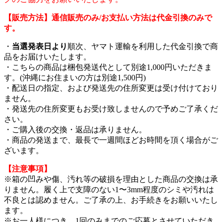
【販売方法】通信販売のみ/お支払い方法は代金引換のみで
す。
・
当選発表日より
順次、ヤマト運輸を利用した代金引換で商
品をお届けいたします。
・こちらの商品は梱包発送代として別途1,000円いただきま
す。(沖縄にお住まいの方は別途1,500円)
・配送日の指定、および発送先の住所変更は受け付けており
ません。
・発送先の住所変更もお受け致しませんので予めご了承くだ
さい。
・ご購入後の交換・返品は承りません。
・商品の発送まで、最長で一週間ほどお時間を頂く場合がご
ざいます。
【注意事項】
※箱の凹みや傷、汚れ等の破損を理由とした商品の交換は承
りません。履く上で支障のない1〜3mm程度のシミや汚れは
不良とは認めません。ご了承の上、お手続きをお願いいたし
ます。
※お一人様につき、1回のみまでのご応募とさせていただき