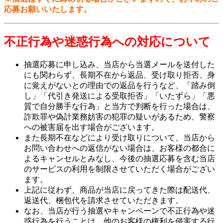
応募お願いいたします。
不正行為や迷惑行為への対応について
抽選応募に申し込み、当店から当選メールを送付した
にも関わらず、長期不在から返品、受け取り拒否、身
に覚えがないとの理由での返品を行うなど、「踏み倒
し」「代引き発送による受取拒否」「いたずら」「悪
質で自分勝手な行為」と当方で判断を行った場合は、
詐欺罪や偽計業務妨害の犯罪の疑いがあるため、警察
への被害届を出す場合がございます。
また長期不在などにより受け取りについて、当店から
お問い合わせへの返信がない場合は、お客様の都合に
よるキャンセルとみなし、今後の抽選応募を含む当店
のサービスの利用を制限させていただく場合がござい
ます。
上記に従わず、商品が当店に戻ってきた際は配送代、
返送代、梱包代を請求させていただきます。
なお、当店が行う抽選やキャンペーンで不正行為や迷
惑行為を行うことは、他のお客様の権利を侵害する行