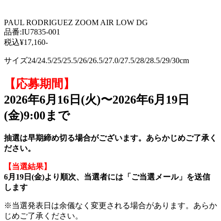
PAUL RODRIGUEZ ZOOM AIR LOW DG
品番:IU7835-001
税込¥17,160-
サイズ24/24.5/25/25.5/26/26.5/27.0/27.5/28/28.5/29/30cm
【応募期間】
2026年6月16日(火)〜2026年6月19日
(金)9:00まで
抽選は早期締め切る場合がございます。あらかじめご了承く
ださい。
【当選結果】
6月19
日(金
)より順次、当選者には「ご当選メール」を送信
します
※当選発表日は余儀なく変更される場合があります。あらか
じめご了承ください。