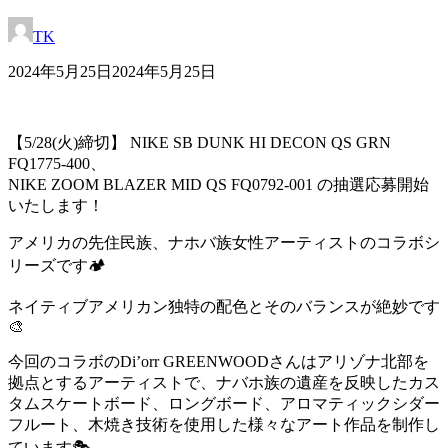
TK
2024年5月25日
2024年5月25日
【5/28(火)締切】 NIKE SB DUNK HI DECON QS GRN
FQ1775-400、
NIKE ZOOM BLAZER MID QS FQ0792-001 の抽選応募開始
いたします！
アメリカの先住民族、ナホバ族女性アーティストのコラボシ
リーズです🏕️
ネイティブアメリカン独特の配色とそのバランスが絶妙です
🎨
今回のコラボのDi’orr GREENWOODさんはアリゾナ北部を
拠点とするアーティストで、ナバホ族の遺産を反映したカス
タムスケートボード、ロングボード、アロマティックシダー
フルート、木焼き技術を使用した様々なアート作品を制作し
ています🎭