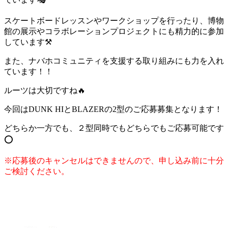
スケートボードレッスンやワークショップを行ったり、博物
館の展示やコラボレーションプロジェクトにも精力的に参加
しています⚒️
また、ナバホコミュニティを支援する取り組みにも力を入れ
ています！！
ルーツは大切ですね🔥
今回はDUNK HIとBLAZERの2型のご応募募集となります！
どちらか一方でも、２型同時でもどちらでもご応募可能です
⭕️
※応募後のキャンセルはできませんので、申し込み前に十分
ご検討ください。