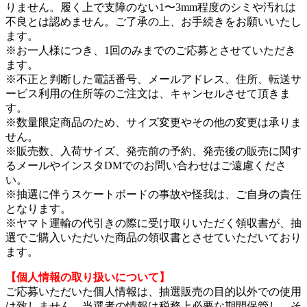
りません。履く上で支障のない1〜3mm程度のシミや汚れは
不良とは認めません。ご了承の上、お手続きをお願いいたし
ます。
※お一人様につき、1回のみまでのご応募とさせていただき
ます。
※不正と判断した電話番号、メールアドレス、住所、転送サ
ービス利用の住所等のご注文は、キャンセルさせて頂きま
す。
※数量限定商品のため、サイズ変更やその他の変更は承りま
せん。
※販売数、入荷サイズ、発売前の予約、発売後の販売に関す
るメールやインスタDMでのお問い合わせはご遠慮くださ
い。
※抽選に伴うスケートボードの事故や怪我は、ご自身の責任
となります。
※ヤマト運輸の代引きの際に受け取りいただく領収書が、抽
選でご購入いただいた商品の領収書とさせていただいており
ます。
【個人情報の取り扱いについて】
ご応募いただいた個人情報は、抽選販売の目的以外での使用
は致しません。当選者の情報は税務上必要な期間保管し、そ