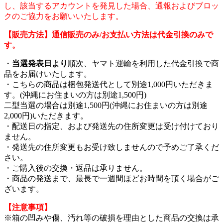
し、該当するアカウントを発見した場合、通報およびブロッ
クのご協力をお願いいたします。
【販売方法】通信販売のみ/お支払い方法は代金引換のみで
す。
・
当選発表日より
順次、ヤマト運輸を利用した代金引換で商
品をお届けいたします。
・こちらの商品は梱包発送代として別途1,000円いただきま
す。(沖縄にお住まいの方は別途1,500円)
二型当選の場合は別途1,500円(沖縄にお住まいの方は別途
2,000円)いただきます。
・配送日の指定、および発送先の住所変更は受け付けており
ません。
・発送先の住所変更もお受け致しませんので予めご了承くだ
さい。
・ご購入後の交換・返品は承りません。
・商品の発送まで、最長で一週間ほどお時間を頂く場合がご
ざいます。
【注意事項】
※箱の凹みや傷、汚れ等の破損を理由とした商品の交換は承