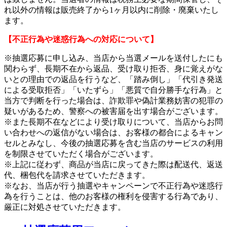
れ以外の情報は販売終了から1ヶ月以内に削除・廃棄いたし
ます。
【不正行為や迷惑行為への対応について】
※抽選応募に申し込み、当店から当選メールを送付したにも
関わらず、長期不在から返品、受け取り拒否、身に覚えがな
いとの理由での返品を行うなど、「踏み倒し」「代引き発送
による受取拒否」「いたずら」「悪質で自分勝手な行為」と
当方で判断を行った場合は、詐欺罪や偽計業務妨害の犯罪の
疑いがあるため、警察への被害届を出す場合がございます。
※また長期不在などにより受け取りについて、当店からお問
い合わせへの返信がない場合は、お客様の都合によるキャン
セルとみなし、今後の抽選応募を含む当店のサービスの利用
を制限させていただく場合がございます。
※上記に従わず、商品が当店に戻ってきた際は配送代、返送
代、梱包代を請求させていただきます。
※なお、当店が行う抽選やキャンペーンで不正行為や迷惑行
為を行うことは、他のお客様の権利を侵害する行為であり、
厳正に対処させていただきます。