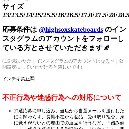
サイズ
23/23.5/24/25/25.5/26/26.5/27.0/27.5/28/28
応募条件は
@highsoxskateboards
のイン
スタグラムのアカウントをフォローし
ている方とさせていただきます🧦
(ご記載いただくインスタグラムのアカウントはなるべく公
開設定にしていただけると嬉しいです)
インチキ禁止🈲
不正行為や迷惑行為への対応について
抽選応募に申し込み、当店から当選メールを送付した
にも関わらず、長期不在から返品、受け取り拒否、身
に覚えがないとの理由での返品を行うなど、「踏み倒
し」「代引き発送による受取拒否」「いたずら」「悪