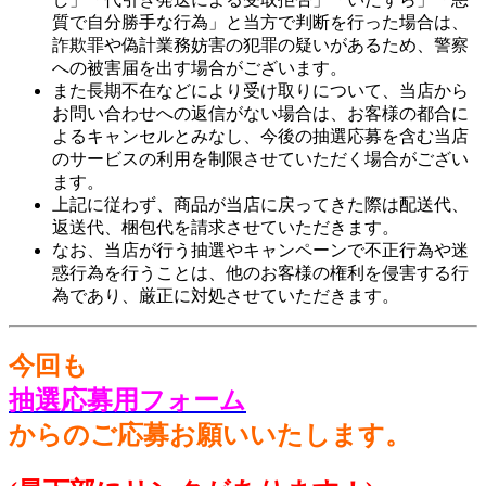
質で自分勝手な行為」と当方で判断を行った場合は、
詐欺罪や偽計業務妨害の犯罪の疑いがあるため、警察
への被害届を出す場合がございます。
また長期不在などにより受け取りについて、当店から
お問い合わせへの返信がない場合は、お客様の都合に
よるキャンセルとみなし、今後の抽選応募を含む当店
のサービスの利用を制限させていただく場合がござい
ます。
上記に従わず、商品が当店に戻ってきた際は配送代、
返送代、梱包代を請求させていただきます。
なお、当店が行う抽選やキャンペーンで不正行為や迷
惑行為を行うことは、他のお客様の権利を侵害する行
為であり、厳正に対処させていただきます。
今回も
抽選応募用フォーム
からのご応募お願いいたします。