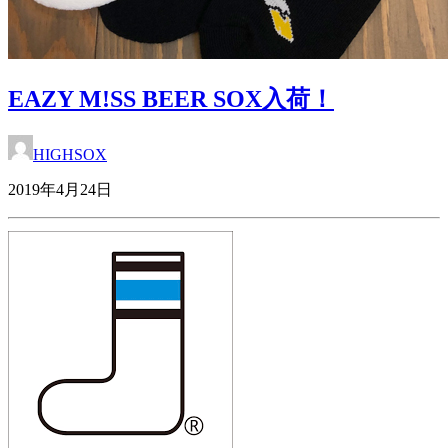
EAZY M!SS BEER SOX入荷！
HIGHSOX
2019年4月24日