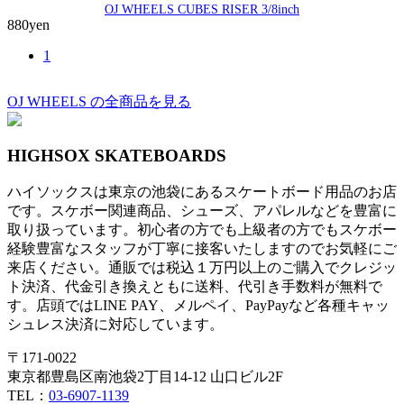
OJ WHEELS CUBES RISER 3/8inch
880yen
1
OJ WHEELS の全商品を見る
HIGHSOX SKATEBOARDS
ハイソックスは東京の池袋にあるスケートボード用品のお店
です。スケボー関連商品、シューズ、アパレルなどを豊富に
取り扱っています。初心者の方でも上級者の方でもスケボー
経験豊富なスタッフが丁寧に接客いたしますのでお気軽にご
来店ください。通販では税込１万円以上のご購入でクレジッ
ト決済、代金引き換えともに送料、代引き手数料が無料で
す。店頭ではLINE PAY、メルペイ、PayPayなど各種キャッ
シュレス決済に対応しています。
〒171-0022
東京都豊島区南池袋2丁目14-12 山口ビル2F
TEL：
03-6907-1139