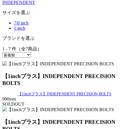
INDEPENDENT
サイズを選ぶ
7/8 inch
1 inch
ブランドを選ぶ
1 - 7 件（全7商品）
【1inchプラス】INDEPENDENT PRECISION
BOLTS
【1inchプラス】INDEPENDENT PRECISION BOLTS
990yen
SOLDOUT
【1inchプラス】INDEPENDENT PRECISION
BOLTS