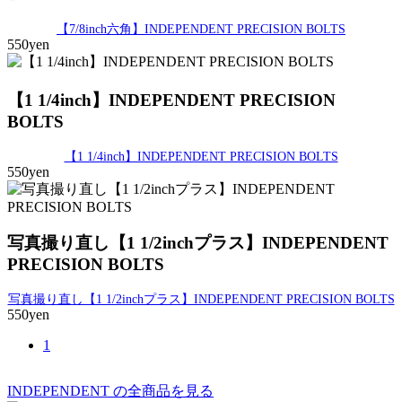
【7/8inch六角】INDEPENDENT PRECISION BOLTS
550yen
【1 1/4inch】INDEPENDENT PRECISION
BOLTS
【1 1/4inch】INDEPENDENT PRECISION BOLTS
550yen
写真撮り直し【1 1/2inchプラス】INDEPENDENT
PRECISION BOLTS
写真撮り直し【1 1/2inchプラス】INDEPENDENT PRECISION BOLTS
550yen
1
INDEPENDENT の全商品を見る