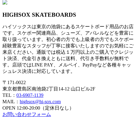
HIGHSOX SKATEBOARDS
ハイソックスは東京の池袋にあるスケートボード用品のお店
です。スケボー関連商品、シューズ、アパレルなどを豊富に
取り扱っています。初心者の方でも上級者の方でもスケボー
経験豊富なスタッフが丁寧に接客いたしますのでお気軽にご
来店ください。通販では税込１万円以上のご購入でクレジッ
ト決済、代金引き換えともに送料、代引き手数料が無料で
す。店頭ではLINE PAY、メルペイ、PayPayなど各種キャッ
シュレス決済に対応しています。
〒171-0022
東京都豊島区南池袋2丁目14-12 山口ビル2F
TEL：
03-6907-1139
MAIL：
highsox@hi-sox.com
OPEN
12:00-20:00（定休日なし）
お問い合わせフォーム