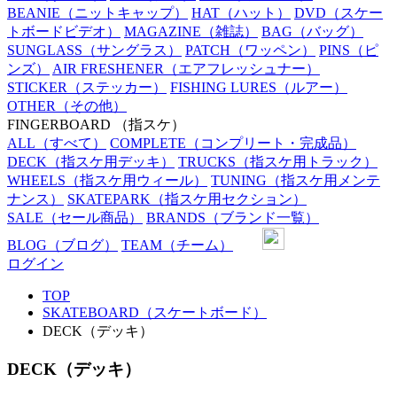
BEANIE
（ニットキャップ）
HAT
（ハット）
DVD
（スケー
トボードビデオ）
MAGAZINE
（雑誌）
BAG
（バッグ）
SUNGLASS
（サングラス）
PATCH
（ワッペン）
PINS
（ピ
ンズ）
AIR FRESHENER
（エアフレッシュナー）
STICKER
（ステッカー）
FISHING LURES
（ルアー）
OTHER
（その他）
FINGERBOARD
（指スケ）
ALL
（すべて）
COMPLETE
（コンプリート・完成品）
DECK
（指スケ用デッキ）
TRUCKS
（指スケ用トラック）
WHEELS
（指スケ用ウィール）
TUNING
（指スケ用メンテ
ナンス）
SKATEPARK
（指スケ用セクション）
SALE
（セール商品）
BRANDS
（ブランド一覧）
BLOG
（ブログ）
TEAM
（チーム）
ログイン
TOP
SKATEBOARD（スケートボード）
DECK（デッキ）
DECK（デッキ）