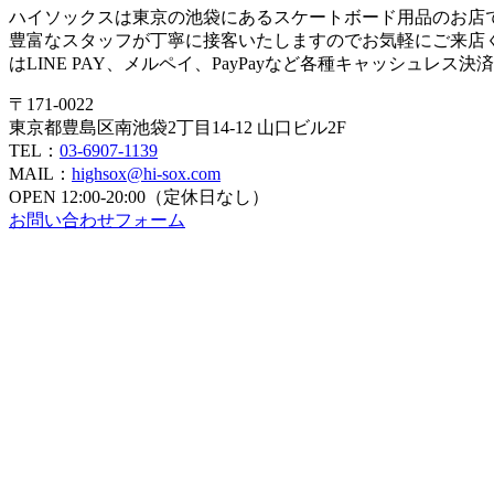
ハイソックスは東京の池袋にあるスケートボード用品のお店
豊富なスタッフが丁寧に接客いたしますのでお気軽にご来店
はLINE PAY、メルペイ、PayPayなど各種キャッシュレス
〒171-0022
東京都豊島区南池袋2丁目14-12 山口ビル2F
TEL：
03-6907-1139
MAIL：
highsox@hi-sox.com
OPEN
12:00-20:00（定休日なし）
お問い合わせフォーム