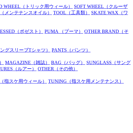
D WHEEL
（トリック用ウィール）
SOFT WHEEL
（クルーザ
（メンテナンスオイル）
TOOL
（工具類）
SKATE WAX
（ワ
SESSED
（ポゼスト）
PUMA
（プーマ）
OTHER BRAND
（そ
ングスリーブTシャツ）
PANTS
（パンツ）
）
MAGAZINE
（雑誌）
BAG
（バッグ）
SUNGLASS
（サング
LURES
（ルアー）
OTHER
（その他）
（指スケ用ウィール）
TUNING
（指スケ用メンテナンス）