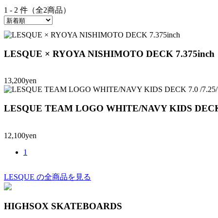
1 - 2 件（全2商品）
LESQUE × RYOYA NISHIMOTO DECK 7.375inch
13,200yen
LESQUE TEAM LOGO WHITE/NAVY KIDS DECK 7.
12,100yen
1
LESQUE の全商品を見る
HIGHSOX SKATEBOARDS