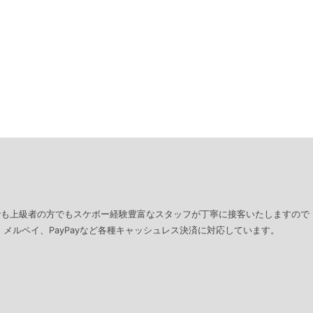
でも上級者の方でもスケボー経験豊富なスタッフが丁寧に接客いたしますので
、メルペイ、PayPayなど各種キャッシュレス決済に対応しています。