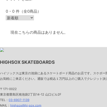
0 - 0 件（全0商品）
現在こちらの商品はありません。
HIGHSOX SKATEBOARDS
ハイソックスは東京の池袋にあるスケートボード用品のお店です。スケボー
お気軽にご来店ください。通販では税込１万円以上のご購入でクレジット決済
〒171-0022
東京都豊島区南池袋2丁目14-12 山口ビル2F
TEL：
03-6907-1139
MAIL：
highsox@hi-sox.com