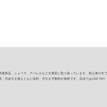
関連商品、シューズ、アパレルなどを豊富に取り扱っています。初心者の方
、代金引き換えともに送料、代引き手数料が無料です。店頭ではLINE PAY