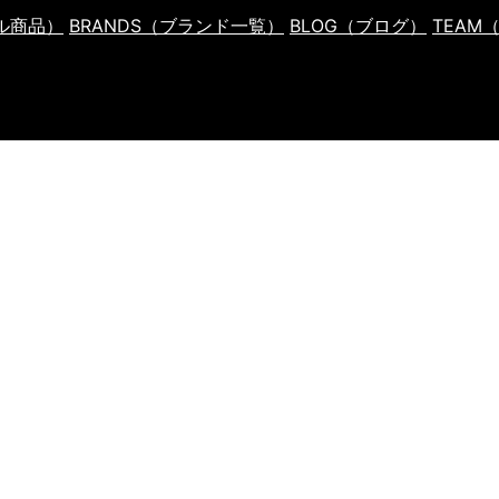
ル商品）
BRANDS
（ブランド一覧）
BLOG
（ブログ）
TEAM
ray.