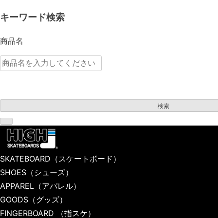
キーワード検索
商品名
検索
SKATEBOARD
（スケートボード）
TOP
SHOES
（シューズ）
APPAREL（アパレル）
APPAREL
（アパレル）
SHIRTS（シャツ）
GOODS
（グッズ）
FINGERBOARD
（指スケ）