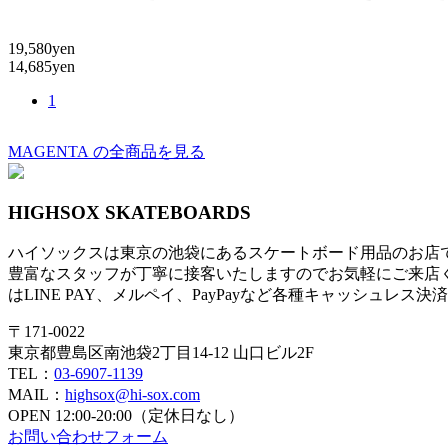
19,580yen
14,685yen
1
MAGENTA の全商品を見る
HIGHSOX SKATEBOARDS
ハイソックスは東京の池袋にあるスケートボード用品のお店
豊富なスタッフが丁寧に接客いたしますのでお気軽にご来店
はLINE PAY、メルペイ、PayPayなど各種キャッシュレス
〒171-0022
東京都豊島区南池袋2丁目14-12 山口ビル2F
TEL：
03-6907-1139
MAIL：
highsox@hi-sox.com
OPEN
12:00-20:00（定休日なし）
お問い合わせフォーム