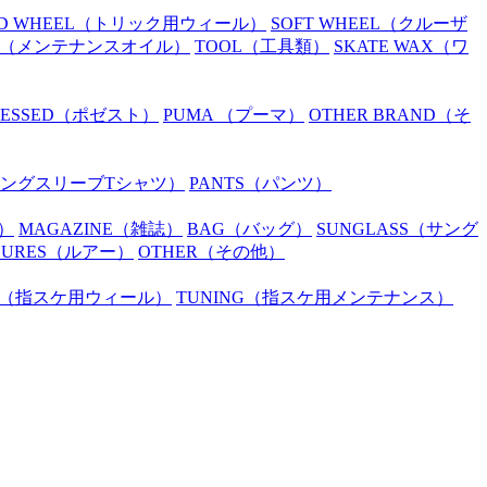
D WHEEL
（トリック用ウィール）
SOFT WHEEL
（クルーザ
（メンテナンスオイル）
TOOL
（工具類）
SKATE WAX
（ワ
SESSED
（ポゼスト）
PUMA
（プーマ）
OTHER BRAND
（そ
ングスリーブTシャツ）
PANTS
（パンツ）
）
MAGAZINE
（雑誌）
BAG
（バッグ）
SUNGLASS
（サング
LURES
（ルアー）
OTHER
（その他）
（指スケ用ウィール）
TUNING
（指スケ用メンテナンス）