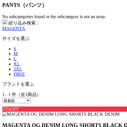
PANTS（パンツ）
No subcategories found or the subcategory is not an array.
絞り込み検索：
MAGENTA
サイズを選ぶ
S
M
L
XL
2XL
FREE
ブランドを選ぶ
1 - 1 件（全1商品）
25%OFF
MAGENTA OG DENIM LONG SHORTS BLACK 