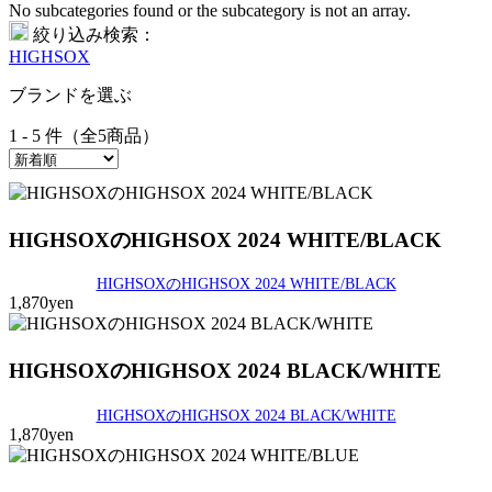
No subcategories found or the subcategory is not an array.
絞り込み検索：
HIGHSOX
ブランドを選ぶ
1 - 5 件（全5商品）
HIGHSOXのHIGHSOX 2024 WHITE/BLACK
HIGHSOXのHIGHSOX 2024 WHITE/BLACK
1,870yen
HIGHSOXのHIGHSOX 2024 BLACK/WHITE
HIGHSOXのHIGHSOX 2024 BLACK/WHITE
1,870yen