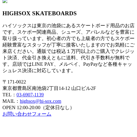
HIGHSOX SKATEBOARDS
ハイソックスは東京の池袋にあるスケートボード用品のお店
です。スケボー関連商品、シューズ、アパレルなどを豊富に
取り扱っています。初心者の方でも上級者の方でもスケボー
経験豊富なスタッフが丁寧に接客いたしますのでお気軽にご
来店ください。通販では税込１万円以上のご購入でクレジッ
ト決済、代金引き換えともに送料、代引き手数料が無料で
す。店頭ではLINE PAY、メルペイ、PayPayなど各種キャッ
シュレス決済に対応しています。
〒171-0022
東京都豊島区南池袋2丁目14-12 山口ビル2F
TEL：
03-6907-1139
MAIL：
highsox@hi-sox.com
OPEN
12:00-20:00（定休日なし）
お問い合わせフォーム