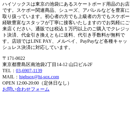
ハイソックスは東京の池袋にあるスケートボード用品のお店
です。スケボー関連商品、シューズ、アパレルなどを豊富に
取り扱っています。初心者の方でも上級者の方でもスケボー
経験豊富なスタッフが丁寧に接客いたしますのでお気軽にご
来店ください。通販では税込１万円以上のご購入でクレジッ
ト決済、代金引き換えともに送料、代引き手数料が無料で
す。店頭ではLINE PAY、メルペイ、PayPayなど各種キャッ
シュレス決済に対応しています。
〒171-0022
東京都豊島区南池袋2丁目14-12 山口ビル2F
TEL：
03-6907-1139
MAIL：
highsox@hi-sox.com
OPEN
12:00-20:00（定休日なし）
お問い合わせフォーム