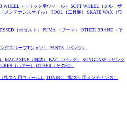
D WHEEL
（トリック用ウィール）
SOFT WHEEL
（クルーザ
（メンテナンスオイル）
TOOL
（工具類）
SKATE WAX
（ワ
SESSED
（ポゼスト）
PUMA
（プーマ）
OTHER BRAND
（そ
ングスリーブTシャツ）
PANTS
（パンツ）
）
MAGAZINE
（雑誌）
BAG
（バッグ）
SUNGLASS
（サング
LURES
（ルアー）
OTHER
（その他）
（指スケ用ウィール）
TUNING
（指スケ用メンテナンス）