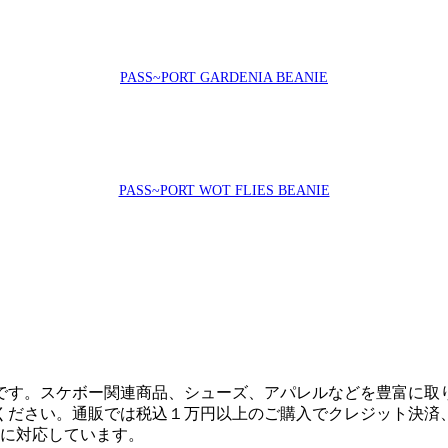
PASS~PORT GARDENIA BEANIE
PASS~PORT WOT FLIES BEANIE
です。スケボー関連商品、シューズ、アパレルなどを豊富に取
ください。通販では税込１万円以上のご購入でクレジット決済
決済に対応しています。