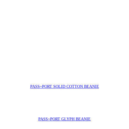
PASS~PORT SOLID COTTON BEANIE
PASS~PORT GLYPH BEANIE