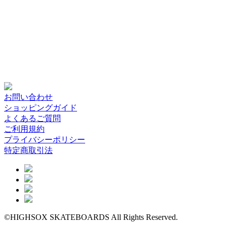
お問い合わせ
ショッピングガイド
よくあるご質問
ご利用規約
プライバシーポリシー
特定商取引法
©HIGHSOX SKATEBOARDS All Rights Reserved.