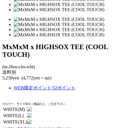
MxMxM x HIGHSOX TEE (COOL
TOUCH)
(m-26su-t-hs-wht)
送料別
5,250yen
(4,772yen + tax)
WEB限定ポイント
:
52ポイント
※カラー、サイズ等をご確認の上、ご注文下さい。
WHITE(M)
WHITE(L)
WHITE(XL)