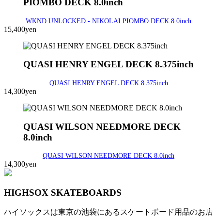
PIOMBO DECK 8.0inch
WKND UNLOCKED - NIKOLAI PIOMBO DECK 8.0inch
15,400yen
QUASI HENRY ENGEL DECK 8.375inch
QUASI HENRY ENGEL DECK 8.375inch
14,300yen
QUASI WILSON NEEDMORE DECK
8.0inch
QUASI WILSON NEEDMORE DECK 8.0inch
14,300yen
HIGHSOX SKATEBOARDS
ハイソックスは東京の池袋にあるスケートボード用品のお店