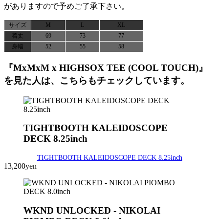
がありますので予めご了承下さい。
サイズ
M
L
XL
着丈
69
73
77
身幅
52
55
58
『MxMxM x HIGHSOX TEE (COOL TOUCH)』
を見た人は、こちらもチェックしています。
TIGHTBOOTH KALEIDOSCOPE
DECK 8.25inch
TIGHTBOOTH KALEIDOSCOPE DECK 8.25inch
13,200yen
WKND UNLOCKED - NIKOLAI