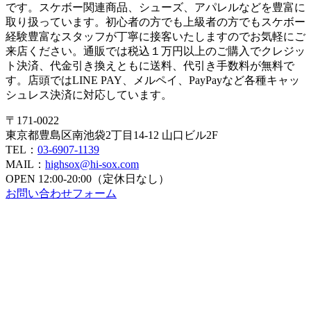
です。スケボー関連商品、シューズ、アパレルなどを豊富に
取り扱っています。初心者の方でも上級者の方でもスケボー
経験豊富なスタッフが丁寧に接客いたしますのでお気軽にご
来店ください。通販では税込１万円以上のご購入でクレジッ
ト決済、代金引き換えともに送料、代引き手数料が無料で
す。店頭ではLINE PAY、メルペイ、PayPayなど各種キャッ
シュレス決済に対応しています。
〒171-0022
東京都豊島区南池袋2丁目14-12 山口ビル2F
TEL：
03-6907-1139
MAIL：
highsox@hi-sox.com
OPEN
12:00-20:00（定休日なし）
お問い合わせフォーム