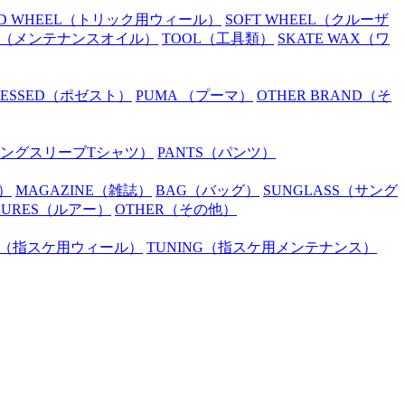
D WHEEL
（トリック用ウィール）
SOFT WHEEL
（クルーザ
（メンテナンスオイル）
TOOL
（工具類）
SKATE WAX
（ワ
SESSED
（ポゼスト）
PUMA
（プーマ）
OTHER BRAND
（そ
ングスリーブTシャツ）
PANTS
（パンツ）
）
MAGAZINE
（雑誌）
BAG
（バッグ）
SUNGLASS
（サング
LURES
（ルアー）
OTHER
（その他）
（指スケ用ウィール）
TUNING
（指スケ用メンテナンス）