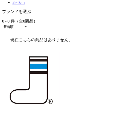
29.0cm
ブランドを選ぶ
0 - 0 件（全0商品）
現在こちらの商品はありません。