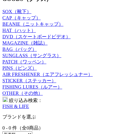
SOX（靴下）
CAP（キャップ）
BEANIE（ニットキャップ）
HAT（ハット）
DVD（スケートボードビデオ）
MAGAZINE（雑誌）
BAG（バッグ）
SUNGLASS（サングラス）
PATCH（ワッペン）
PINS（ピンズ）
AIR FRESHENER（エアフレッシュナー）
STICKER（ステッカー）
FISHING LURES（ルアー）
OTHER（その他）
絞り込み検索：
FISH & LIFE
ブランドを選ぶ
0 - 0 件（全0商品）