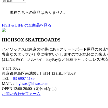
現在こちらの商品はありません。
FISH & LIFE の全商品を見る
HIGHSOX SKATEBOARDS
ハイソックスは東京の池袋にあるスケートボード用品のお店
豊富なスタッフが丁寧に接客いたしますのでお気軽にご来店
はLINE PAY、メルペイ、PayPayなど各種キャッシュレス
〒171-0022
東京都豊島区南池袋2丁目14-12 山口ビル2F
TEL：
03-6907-1139
MAIL：
highsox@hi-sox.com
OPEN
12:00-20:00（定休日なし）
お問い合わせフォーム