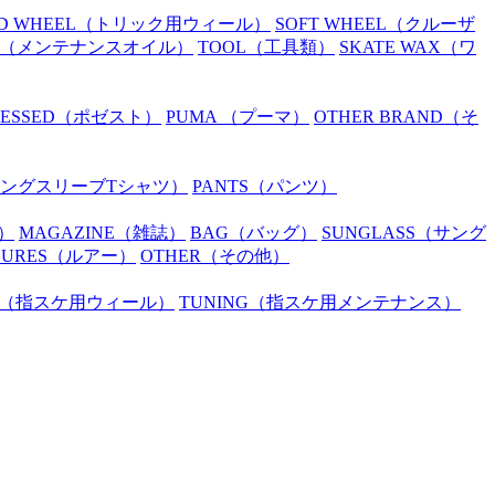
D WHEEL
（トリック用ウィール）
SOFT WHEEL
（クルーザ
（メンテナンスオイル）
TOOL
（工具類）
SKATE WAX
（ワ
SESSED
（ポゼスト）
PUMA
（プーマ）
OTHER BRAND
（そ
ングスリーブTシャツ）
PANTS
（パンツ）
）
MAGAZINE
（雑誌）
BAG
（バッグ）
SUNGLASS
（サング
LURES
（ルアー）
OTHER
（その他）
（指スケ用ウィール）
TUNING
（指スケ用メンテナンス）